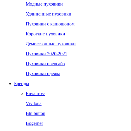
Модные пуховики
Удлиненные пуховики
Пуховики с капюшоном
Короткие пуховики
Демисезонные пуховики
Пуховики 2020-2021
Пуховики оверсайз
Пуховики одеяла
Бренды
Enva rross
Vivilona
Btn button
Bogerner