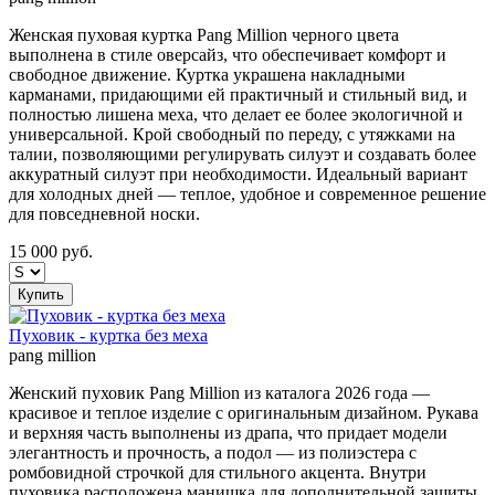
Женская пуховая куртка Pang Million черного цвета
выполнена в стиле оверсайз, что обеспечивает комфорт и
свободное движение. Куртка украшена накладными
карманами, придающими ей практичный и стильный вид, и
полностью лишена меха, что делает ее более экологичной и
универсальной. Крой свободный по переду, с утяжками на
талии, позволяющими регулирувать силуэт и создавать более
аккуратный силуэт при необходимости. Идеальный вариант
для холодных дней — теплое, удобное и современное решение
для повседневной носки.
15 000
руб.
Купить
Пуховик - куртка без меха
pang million
Женский пуховик Pang Million из каталога 2026 года —
красивое и теплое изделие с оригинальным дизайном. Рукава
и верхняя часть выполнены из драпа, что придает модели
элегантность и прочность, а подол — из полиэстера с
ромбовидной строчкой для стильного акцента. Внутри
пуховика расположена манишка для дополнительной защиты