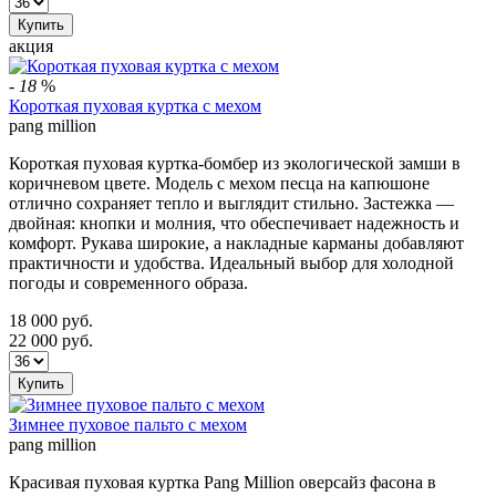
Купить
акция
-
18
%
Короткая пуховая куртка с мехом
pang million
Короткая пуховая куртка-бомбер из экологической замши в
коричневом цвете. Модель с мехом песца на капюшоне
отлично сохраняет тепло и выглядит стильно. Застежка —
двойная: кнопки и молния, что обеспечивает надежность и
комфорт. Рукава широкие, а накладные карманы добавляют
практичности и удобства. Идеальный выбор для холодной
погоды и современного образа.
18 000
руб.
22 000
руб.
Купить
Зимнее пуховое пальто с мехом
pang million
Красивая пуховая куртка Pang Million оверсайз фасона в