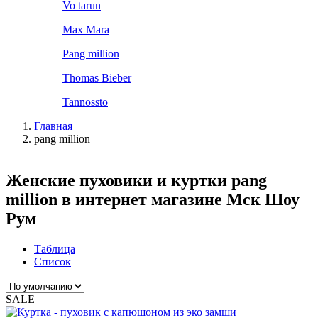
Vo tarun
Max Mara
Pang million
Thomas Bieber
Tannossto
Главная
pang million
Женские пуховики и куртки pang
million в интернет магазине Мск Шоу
Рум
Таблица
Список
SALE