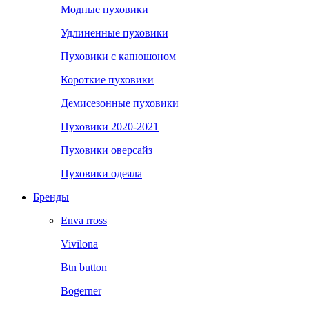
Модные пуховики
Удлиненные пуховики
Пуховики с капюшоном
Короткие пуховики
Демисезонные пуховики
Пуховики 2020-2021
Пуховики оверсайз
Пуховики одеяла
Бренды
Enva rross
Vivilona
Btn button
Bogerner