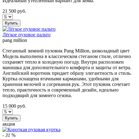
Идеальный утепленный вариант для зимы.
21 500
руб.
Купить
Лёгкое пуховое пальто
pang million
Стеганный зимний пуховик Pang Million, шоколадный цвет
Модель выполнена в классическом стеганом стиле, отлично
сохраняет тепло в холодную погоду. Внутри расположен
манишка для дополнительного комфорта и защиты от ветра.
Английский воротник придает образу элегантность и стиль.
Куртка оснащена втачными карманами, удобными для
хранения мелочей и согревания рук. Этот пуховик сочетает
тепло, практичность и современный дизайн, идеально
подходящий для зимнего сезона.
15 000
руб.
Купить
акция
-
31
%