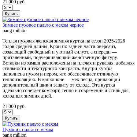
21 000
руб.
Купить
Зимнее пуховое пальто с мехом черное
pang million
Теплая пуховая женская зимняя куртка на сезон 2025-2026
годов средней длины. Крой по задней части оверсайз,
создающий свободный и уютный силуэт, а спереди —
приталенный, подчеркивающий женственную фигуру.
Вставки из замши расположены на плечах и рукавах, добавляя
стильности и текстурного контраста. Внутри куртка
наполнена пухом и пером, что обеспечивает отличную
теплоизоляцию. В капюшоне — мех песца, придающий
дополнительный шик и защиту от холода. Эта куртка
идеально сочетает комфорт, тепло и современный стиль для
холодных зимних дней.
21 000
руб.
Купить
Пуховик пальто с мехом
pang million