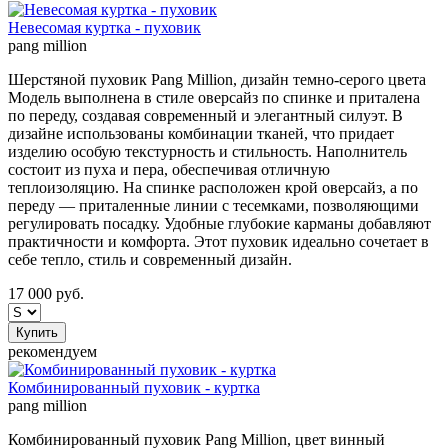
Невесомая куртка - пуховик
pang million
Шерстяной пуховик Pang Million, дизайн темно-серого цвета
Модель выполнена в стиле оверсайз по спинке и приталена
по переду, создавая современный и элегантный силуэт. В
дизайне использованы комбинации тканей, что придает
изделию особую текстурность и стильность. Наполнитель
состоит из пуха и пера, обеспечивая отличную
теплоизоляцию. На спинке расположен крой оверсайз, а по
переду — приталенные линии с тесемками, позволяющими
регулировать посадку. Удобные глубокие карманы добавляют
практичности и комфорта. Этот пуховик идеально сочетает в
себе тепло, стиль и современный дизайн.
17 000
руб.
Купить
рекомендуем
Комбинированный пуховик - куртка
pang million
Комбинированный пуховик Pang Million, цвет винный