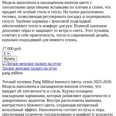
Модель выполнена в насыщенном винном цвете с
элегантными шерстяными вставками по плечам и спине, что
придает ей особый стиль и тепло. На талии расположена
тесемка, позволяющая регулировать посадку и подчеркивать
силуэт. Удобные карманы с флисовой подкладкой
обеспечивают тепло и комфорт для рук. Втачной капюшон
дополняет образ и защищает от ветра и снега. Этот пуховик
сочетает в себе практичность, тепло и современный дизайн,
идеально подходящий для зимнего сезона.
17 000
руб.
Купить
Легкое женское пальто на пухе
pang million
Теплый пуховик Pang Million винного цвета, сезон 2025-2026
Модель выполнена в насыщенном винном оттенке, что
придает ей элегантность и стиль. Куртка оснащена
накладными карманами, которые добавляют практичности и
декоративных акцентов. Внутри расположена манишка
контрастного бежевого цвета, создающая интересный
визуальный эффект. Наполнитель состоит из пуха и пера,
обеспечивая отличную теплоизоляцию и комфорт в холодную