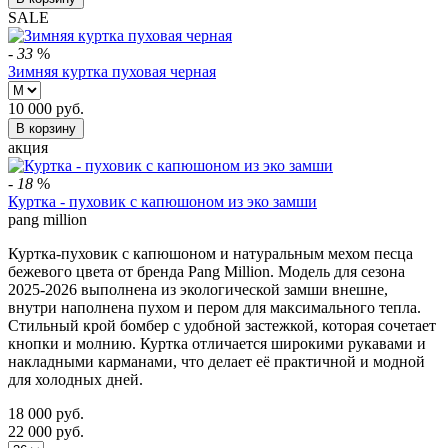
SALE
-
33
%
Зимняя куртка пуховая черная
10 000
руб.
В корзину
акция
-
18
%
Куртка - пуховик с капюшоном из эко замши
pang million
Куртка-пуховик с капюшоном и натуральным мехом песца
бежевого цвета от бренда Pang Million. Модель для сезона
2025-2026 выполнена из экологической замши внешне,
внутри наполнена пухом и пером для максимального тепла.
Стильный крой бомбер с удобной застежкой, которая сочетает
кнопки и молнию. Куртка отличается широкими рукавами и
накладными карманами, что делает её практичной и модной
для холодных дней.
18 000
руб.
22 000
руб.