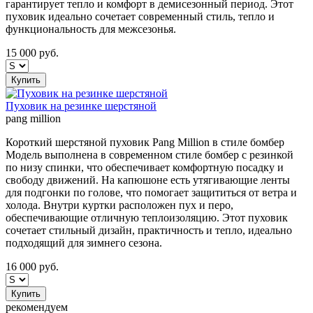
гарантирует тепло и комфорт в демисезонный период. Этот
пуховик идеально сочетает современный стиль, тепло и
функциональность для межсезонья.
15 000
руб.
Купить
Пуховик на резинке шерстяной
pang million
Короткий шерстяной пуховик Pang Million в стиле бомбер
Модель выполнена в современном стиле бомбер с резинкой
по низу спинки, что обеспечивает комфортную посадку и
свободу движений. На капюшоне есть утягивающие ленты
для подгонки по голове, что помогает защититься от ветра и
холода. Внутри куртки расположен пух и перо,
обеспечивающие отличную теплоизоляцию. Этот пуховик
сочетает стильный дизайн, практичность и тепло, идеально
подходящий для зимнего сезона.
16 000
руб.
Купить
рекомендуем