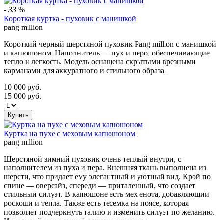
-
33
%
Короткая куртка - пуховик с манишкой
pang million
Короткий черный шерстяной пуховик Pang million с манишкой
и капюшоном. Наполнитель — пух и перо, обеспечивающие
тепло и легкость. Модель оснащена скрытыми врезными
карманами для аккуратного и стильного образа.
10 000
руб.
15 000
руб.
Купить
Куртка на пухе с меховым капюшоном
pang million
Шерстяной зимний пуховик очень теплый внутри, с
наполнителем из пуха и пера. Внешняя ткань выполнена из
шерсти, что придает ему элегантный и уютный вид. Крой по
спине — оверсайз, спереди — приталенный, что создает
стильный силуэт. В капюшоне есть мех енота, добавляющий
роскоши и тепла. Также есть тесемка на поясе, которая
позволяет подчеркнуть талию и изменить силуэт по желанию.