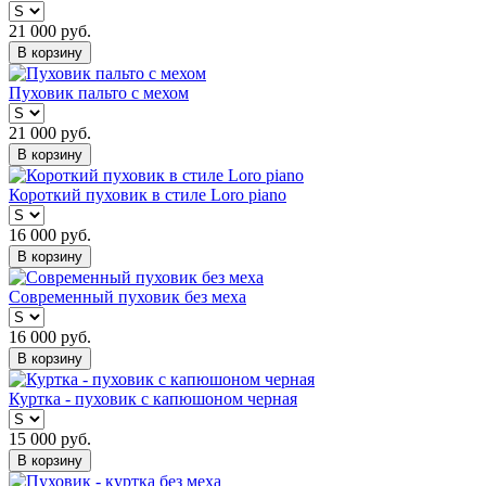
21 000
руб.
В корзину
Пуховик пальто с мехом
21 000
руб.
В корзину
Короткий пуховик в стиле Loro piano
16 000
руб.
В корзину
Современный пуховик без меха
16 000
руб.
В корзину
Куртка - пуховик с капюшоном черная
15 000
руб.
В корзину