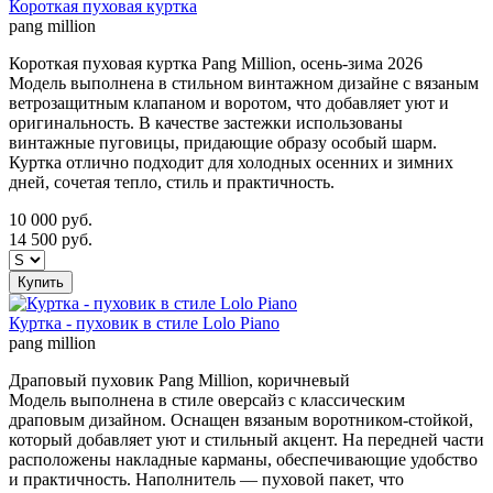
Короткая пуховая куртка
pang million
Короткая пуховая куртка Pang Million, осень-зима 2026
Модель выполнена в стильном винтажном дизайне с вязаным
ветрозащитным клапаном и воротом, что добавляет уют и
оригинальность. В качестве застежки использованы
винтажные пуговицы, придающие образу особый шарм.
Куртка отлично подходит для холодных осенних и зимних
дней, сочетая тепло, стиль и практичность.
10 000
руб.
14 500
руб.
Купить
Куртка - пуховик в стиле Lolo Piano
pang million
Драповый пуховик Pang Million, коричневый
Модель выполнена в стиле оверсайз с классическим
драповым дизайном. Оснащен вязаным воротником-стойкой,
который добавляет уют и стильный акцент. На передней части
расположены накладные карманы, обеспечивающие удобство
и практичность. Наполнитель — пуховой пакет, что