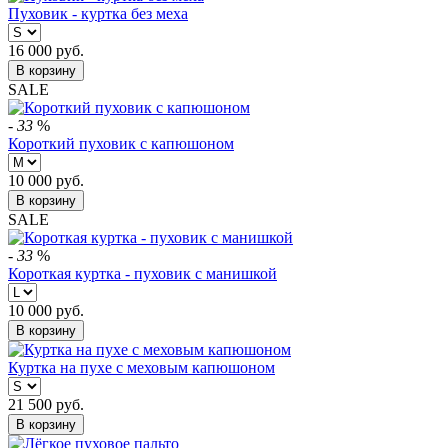
Пуховик - куртка без меха
16 000
руб.
В корзину
SALE
-
33
%
Короткий пуховик с капюшоном
10 000
руб.
В корзину
SALE
-
33
%
Короткая куртка - пуховик с манишкой
10 000
руб.
В корзину
Куртка на пухе с меховым капюшоном
21 500
руб.
В корзину