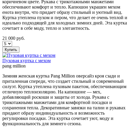
коричневом цвете. Рукава с трикотажными манжетами
обеспечивают комфорт и тепло. Капюшон украшен мехом
енота внутри, что придает образу стильный и уютный вид.
Куртка утеплена пухом и пером, что делает ее очень теплой и
идеально подходящей для холодных зимних дней. Эта куртка
сочетает в себе моду, тепло и элегантность.
21 000
руб.
Купить
Пуховая куртка с мехом
pang million
Зимняя женская куртка Pang Million оверсайз кроя сзади и
приталенная спереди, что создает стильный и современный
силуэт. Куртка утеплена пуховым пакетом, обеспечивающим
отличную теплоизоляцию. На капюшоне — мех,
добавляющий роскоши и защиты от холода. Рукава с
трикотажными манжетами для комфортной посадки и
сохранения тепла. Декоративные завязки на талии и рукавах
придают образу индивидуальность и возможность
регулировки посадки. Эта куртка сочетает уют, моду и
функциональность для зимнего сезона.