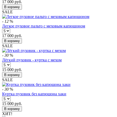
17 000
руб.
В корзину
SALE
-
12
%
Легкое пуховое пальто с меховым капюшоном
17 000
руб.
В корзину
SALE
-
30
%
Лёгкий пуховик - куртка с мехом
15 000
руб.
В корзину
SALE
-
30
%
Куртка пуховик без капюшона хаки
15 000
руб.
В корзину
ХИТ!