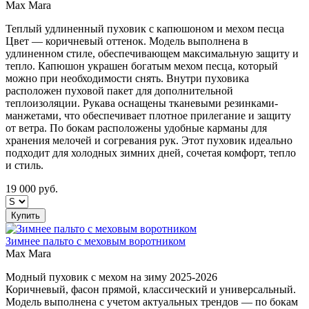
Max Mara
Теплый удлиненный пуховик с капюшоном и мехом песца
Цвет — коричневый оттенок. Модель выполнена в
удлиненном стиле, обеспечивающем максимальную защиту и
тепло. Капюшон украшен богатым мехом песца, который
можно при необходимости снять. Внутри пуховика
расположен пуховой пакет для дополнительной
теплоизоляции. Рукава оснащены тканевыми резинками-
манжетами, что обеспечивает плотное прилегание и защиту
от ветра. По бокам расположены удобные карманы для
хранения мелочей и согревания рук. Этот пуховик идеально
подходит для холодных зимних дней, сочетая комфорт, тепло
и стиль.
19 000
руб.
Купить
Зимнее пальто с меховым воротником
Max Mara
Модный пуховик с мехом на зиму 2025-2026
Коричневый, фасон прямой, классический и универсальный.
Модель выполнена с учетом актуальных трендов — по бокам