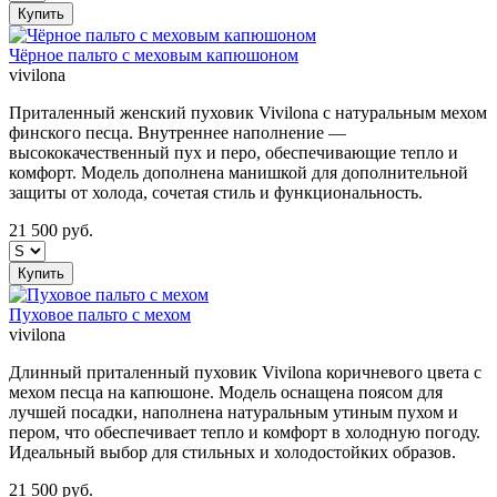
Купить
Чёрное пальто с меховым капюшоном
vivilona
Приталенный женский пуховик Vivilona с натуральным мехом
финского песца. Внутреннее наполнение —
высококачественный пух и перо, обеспечивающие тепло и
комфорт. Модель дополнена манишкой для дополнительной
защиты от холода, сочетая стиль и функциональность.
21 500
руб.
Купить
Пуховое пальто с мехом
vivilona
Длинный приталенный пуховик Vivilona коричневого цвета с
мехом песца на капюшоне. Модель оснащена поясом для
лучшей посадки, наполнена натуральным утиным пухом и
пером, что обеспечивает тепло и комфорт в холодную погоду.
Идеальный выбор для стильных и холодостойких образов.
21 500
руб.