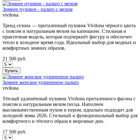
Зимнее пуховое - пальто с мехом
vivilona
Тренд сезона — приталенный пуховик Vivilona чёрного цвета
с поясом и натуральным мехом на капюшоне. Стильная и
практичная модель, которая подчеркнёт фигуру и обеспечит
тепло в холодное время года. Идеальный выбор для модных и
комфортных зимних образов.
21 500
руб.
Купить
Зимнее женское удлиненное пальто
vivilona
Тёплый удлинённый пуховик Vivilona приталенного фасона с
поясом и натуральным мехом песца. Наполнен
высококачественным пухом и пером, идеально подходит для
холодной зимы 2026. Стильный и функциональный выбор для
комфортного и тёплого образа в морозные дни.
17 500
руб.