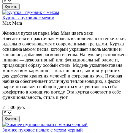
Купить
Куртка - пуховик с мехом
Max Mara
Женская пуховая парка Max Mara цвета хаки
Элегантная и практичная модель выполнена в оттенке хаки,
идеально сочетающемся с современными трендами. Куртка
оснащена мехом песца, который украшает вдоль молнии и
капюшон, добавляя роскоши и тепла. На рукаве расположена
нишика — декоративный или функциональный элемент,
придающий образу особый стиль. Модель укомплектована
множеством карманов — как внешних, так и внутренних —
для удобства хранения мелочей и согревания рук. Пуховая
набивка обеспечивает отличную теплоизоляцию, а фасон
парки позволяет свободно двигаться и чувствовать себя
комфортно в холодную погоду. Эта куртка сочетает в себе
функциональность, стиль и уют.
21 500
руб.
Купить
Зимнее пуховое пальто с мехом черный