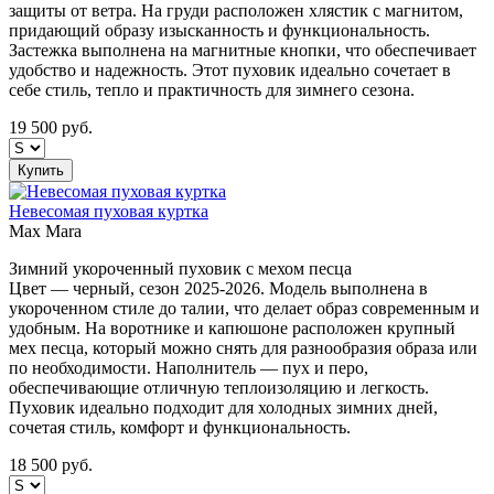
защиты от ветра. На груди расположен хлястик с магнитом,
придающий образу изысканность и функциональность.
Застежка выполнена на магнитные кнопки, что обеспечивает
удобство и надежность. Этот пуховик идеально сочетает в
себе стиль, тепло и практичность для зимнего сезона.
19 500
руб.
Купить
Невесомая пуховая куртка
Max Mara
Зимний укороченный пуховик с мехом песца
Цвет — черный, сезон 2025-2026. Модель выполнена в
укороченном стиле до талии, что делает образ современным и
удобным. На воротнике и капюшоне расположен крупный
мех песца, который можно снять для разнообразия образа или
по необходимости. Наполнитель — пух и перо,
обеспечивающие отличную теплоизоляцию и легкость.
Пуховик идеально подходит для холодных зимних дней,
сочетая стиль, комфорт и функциональность.
18 500
руб.