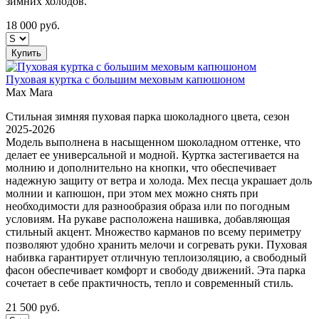
зимних холодов.
18 000
руб.
Купить
Пуховая куртка с большим меховым капюшоном
Max Mara
Стильная зимняя пуховая парка шоколадного цвета, сезон
2025-2026
Модель выполнена в насыщенном шоколадном оттенке, что
делает ее универсальной и модной. Куртка застегивается на
молнию и дополнительно на кнопки, что обеспечивает
надежную защиту от ветра и холода. Мех песца украшает доль
молнии и капюшон, при этом мех можно снять при
необходимости для разнообразия образа или по погодным
условиям. На рукаве расположена нашивка, добавляющая
стильный акцент. Множество карманов по всему периметру
позволяют удобно хранить мелочи и согревать руки. Пуховая
набивка гарантирует отличную теплоизоляцию, а свободный
фасон обеспечивает комфорт и свободу движений. Эта парка
сочетает в себе практичность, тепло и современный стиль.
21 500
руб.