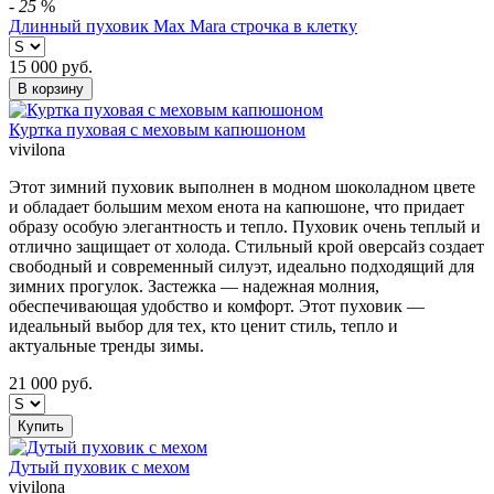
-
25
%
Длинный пуховик Max Mara строчка в клетку
15 000
руб.
В корзину
Куртка пуховая с меховым капюшоном
vivilona
Этот зимний пуховик выполнен в модном шоколадном цвете
и обладает большим мехом енота на капюшоне, что придает
образу особую элегантность и тепло. Пуховик очень теплый и
отлично защищает от холода. Стильный крой оверсайз создает
свободный и современный силуэт, идеально подходящий для
зимних прогулок. Застежка — надежная молния,
обеспечивающая удобство и комфорт. Этот пуховик —
идеальный выбор для тех, кто ценит стиль, тепло и
актуальные тренды зимы.
21 000
руб.
Купить
Дутый пуховик с мехом
vivilona