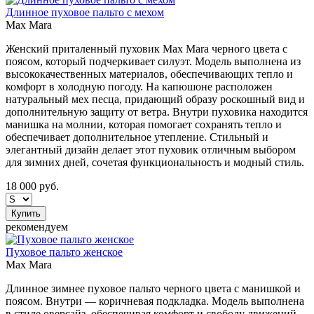
Длинное пуховое пальто с мехом
Max Mara
Женский приталенный пуховик Max Mara черного цвета с
поясом, который подчеркивает силуэт. Модель выполнена из
высококачественных материалов, обеспечивающих тепло и
комфорт в холодную погоду. На капюшоне расположен
натуральный мех песца, придающий образу роскошный вид и
дополнительную защиту от ветра. Внутри пуховика находится
манишка на молнии, которая помогает сохранять тепло и
обеспечивает дополнительное утепление. Стильный и
элегантный дизайн делает этот пуховик отличным выбором
для зимних дней, сочетая функциональность и модный стиль.
18 000
руб.
Купить
рекомендуем
Пуховое пальто женское
Max Mara
Длинное зимнее пуховое пальто черного цвета с манишкой и
поясом. Внутри — коричневая подкладка. Модель выполнена
в стиле оверсайз, обеспечивая комфорт и свободу движений.