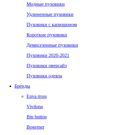
Модные пуховики
Удлиненные пуховики
Пуховики с капюшоном
Короткие пуховики
Демисезонные пуховики
Пуховики 2020-2021
Пуховики оверсайз
Пуховики одеяла
Бренды
Enva rross
Vivilona
Btn button
Bogerner