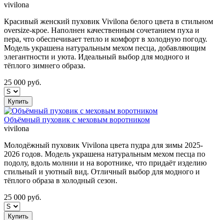
vivilona
Красивый женский пуховик Vivilona белого цвета в стильном
oversize-крое. Наполнен качественным сочетанием пуха и
пера, что обеспечивает тепло и комфорт в холодную погоду.
Модель украшена натуральным мехом песца, добавляющим
элегантности и уюта. Идеальный выбор для модного и
тёплого зимнего образа.
25 000
руб.
Купить
Объёмный пуховик с меховым воротником
vivilona
Молодёжный пуховик Vivilona цвета пудра для зимы 2025-
2026 годов. Модель украшена натуральным мехом песца по
подолу, вдоль молнии и на воротнике, что придаёт изделию
стильный и уютный вид. Отличный выбор для модного и
тёплого образа в холодный сезон.
25 000
руб.
Купить