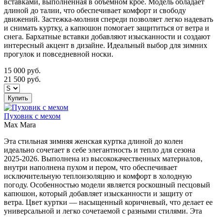
вставками, выполненная в объемном крое. Модель обладает
длиной до талии, что обеспечивает комфорт и свободу
движений. Застежка-молния спереди позволяет легко надевать
и снимать куртку, а капюшон помогает защититься от ветра и
снега. Бархатные вставки добавляют изысканности и создают
интересный акцент в дизайне. Идеальный выбор для зимних
прогулок и повседневной носки.
15 000
руб.
21 500
руб.
Купить
Пуховик с мехом
Max Mara
Эта стильная зимняя женская куртка длиной до колен
идеально сочетает в себе элегантность и тепло для сезона
2025-2026. Выполнена из высококачественных материалов,
внутри наполнена пухом и пером, что обеспечивает
исключительную теплоизоляцию и комфорт в холодную
погоду. Особенностью модели является роскошный песцовый
капюшон, который добавляет изысканности и защиту от
ветра. Цвет куртки — насыщенный коричневый, что делает ее
универсальной и легко сочетаемой с разными стилями. Эта