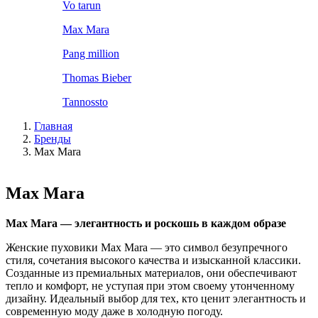
Vo tarun
Max Mara
Pang million
Thomas Bieber
Tannossto
Главная
Бренды
Max Mara
Max Mara
Max Mara — элегантность и роскошь в каждом образе
Женские пуховики Max Mara — это символ безупречного
стиля, сочетания высокого качества и изысканной классики.
Созданные из премиальных материалов, они обеспечивают
тепло и комфорт, не уступая при этом своему утонченному
дизайну. Идеальный выбор для тех, кто ценит элегантность и
современную моду даже в холодную погоду.