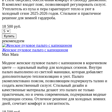
В комплект входит пояс, позволяющий регулировать силуэт.
Утеплитель из пуха и пера гарантирует тепло и уют в
холодный сезон 2025-2026 годов. Стильное и практичное
решение для зимней гардероба.
18 500
руб.
Купить
рекомендуем
Женское пуховое пальто с капюшоном
Max Mara
Модное женское пуховое пальто с капюшоном в коричневом
цвете — идеальный выбор для холодных сезонов. Внутри
пальто выполнено из светлой манишки, которая добавляет
дополнительную теплоизоляцию и уют. Пальто
укомплектовано поясом, позволяющим подчеркнуть талию и
создать женственный силуэт. Стильный дизайн и
качественные материалы делают это пальто не только
практичным, но и очень современным, подчеркивая модные
тенденции сезона. Отличное решение для холодных зимних
дней, сочетает комфорт и элегантность.
18 500
руб.