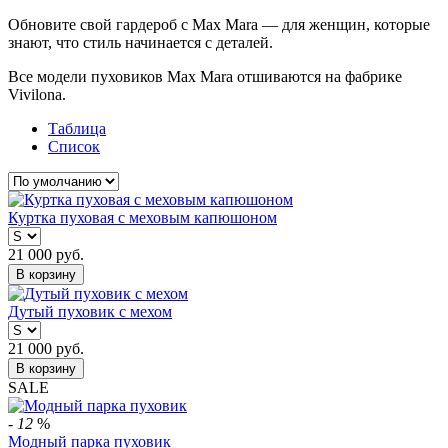
Обновите свой гардероб с Max Mara — для женщин, которые
знают, что стиль начинается с деталей.
Все модели пуховиков Max Mara отшиваются на фабрике
Vivilona.
Таблица
Список
Куртка пуховая с меховым капюшоном
21 000
руб.
В корзину
Дутый пуховик с мехом
21 000
руб.
В корзину
SALE
-
12
%
Модный парка пуховик