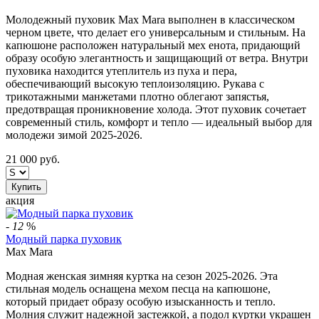
Молодежный пуховик Max Mara выполнен в классическом
черном цвете, что делает его универсальным и стильным. На
капюшоне расположен натуральный мех енота, придающий
образу особую элегантность и защищающий от ветра. Внутри
пуховика находится утеплитель из пуха и пера,
обеспечивающий высокую теплоизоляцию. Рукава с
трикотажными манжетами плотно облегают запястья,
предотвращая проникновение холода. Этот пуховик сочетает
современный стиль, комфорт и тепло — идеальный выбор для
молодежи зимой 2025-2026.
21 000
руб.
Купить
акция
-
12
%
Модный парка пуховик
Max Mara
Модная женская зимняя куртка на сезон 2025-2026. Эта
стильная модель оснащена мехом песца на капюшоне,
который придает образу особую изысканность и тепло.
Молния служит надежной застежкой, а подол куртки украшен