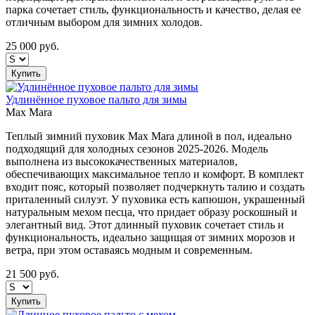
парка сочетает стиль, функциональность и качество, делая ее
отличным выбором для зимних холодов.
25 000
руб.
Купить
Удлинённое пуховое пальто для зимы
Max Mara
Теплый зимний пуховик Max Mara длиной в пол, идеально
подходящий для холодных сезонов 2025-2026. Модель
выполнена из высококачественных материалов,
обеспечивающих максимальное тепло и комфорт. В комплект
входит пояс, который позволяет подчеркнуть талию и создать
приталенный силуэт. У пуховика есть капюшон, украшенный
натуральным мехом песца, что придает образу роскошный и
элегантный вид. Этот длинный пуховик сочетает стиль и
функциональность, идеально защищая от зимних морозов и
ветра, при этом оставаясь модным и современным.
21 500
руб.
Купить