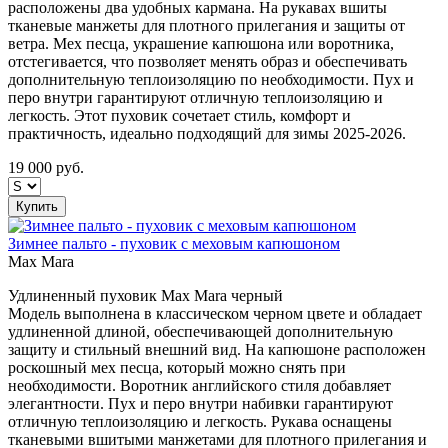
расположены два удобных кармана. На рукавах вшиты
тканевые манжеты для плотного прилегания и защиты от
ветра. Мех песца, украшение капюшона или воротника,
отстегивается, что позволяет менять образ и обеспечивать
дополнительную теплоизоляцию по необходимости. Пух и
перо внутри гарантируют отличную теплоизоляцию и
легкость. Этот пуховик сочетает стиль, комфорт и
практичность, идеально подходящий для зимы 2025-2026.
19 000
руб.
Купить
Зимнее пальто - пуховик с меховым капюшоном
Max Mara
Удлиненный пуховик Max Mara черный
Модель выполнена в классическом черном цвете и обладает
удлиненной длиной, обеспечивающей дополнительную
защиту и стильный внешний вид. На капюшоне расположен
роскошный мех песца, который можно снять при
необходимости. Воротник английского стиля добавляет
элегантности. Пух и перо внутри набивки гарантируют
отличную теплоизоляцию и легкость. Рукава оснащены
тканевыми вшитыми манжетами для плотного прилегания и