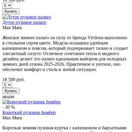
Купить
Дутое пуховое пальто
Max Mara
Женское зимнее пальто на пуху от бренда Vivilona выполнено
в стильном сером цвете. Модель оснащена удобным
капюшоном и поясом, который подчеркивает талию и создает
элегантный силуэт. Отличное сочетание тепла и модного
дизайна делает это пальто идеальным выбором для холодных
зимних дней сезона 2025-2026. Практичное и уютное, оно
обеспечит комфорт и стиль в любой ситуации.
18 500
руб.
Купить
акция
-
30
%
Короткий пуховик бомбер
Max Mara
Короткая зимняя пуховая куртка с капюшоном и бархатными