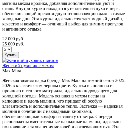
мягким мехом кролика, добавляя дополнительный уют и
стиль. Внутри куртки находится утеплитель из пуха и пера,
обеспечивающий превосходную теплоизоляцию даже в самые
холодные дни. Эта куртка идеально сочетает модный дизайн,
качество и комфорт — отличный выбор для зимних прогулок
и активного отдыха.
22 000
руб.
25 000
руб.
Купить
Женский пуховик с мехом
Max Mara
Женская зимняя парка бренда Max Mara на зимний сезон 2025-
2026 в классическом черном цвете. Куртка выполнена из
прочного и теплого материала, идеально подходящего для
холодной погоды. Модель оснащена мехом песца на
капюшоне и вдоль молнии, что придает ей особую
элегантность и дополнительное тепло. Застежка — надежная
молния в сочетании с накладными кнопками,
обеспечивающими комфорт и защиту от ветра. Спереди
расположены вместительные накладные карманы, идеально
подходящие для хранения мелочей и согревающих рук. Эта