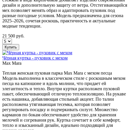
дизайн и дополнительную защиту от ветра. Отстегивающийся
мех позволяет менять образ и адаптировать пуховик под
разные погодные условия. Модель предназначена для сезона
2025–2026, сочетая роскошь, практичность и актуальные
модные тенденции.
21 500
руб.
Купить
Чёрная куртка - пуховик с мехом
Max Mara
Теплая женская пуховая парка Max Mara с мехом песца
Модель выполнена в классическом стиле с роскошным мехом
песца на капюшоне и вдоль молнии, что придает ей
элегантность и тепло. Внутри куртки расположен пуховой
пакет, обеспечивающий отличную теплоизоляцию. На рукаве
есть нашивка, добавляющая стильный акцент. По талии
расположена утягивающая тесемка, которая позволяет
регулировать посадку и подчеркивать силуэт. Множество
карманов по бокам обеспечивают удобство для хранения
мелочей и согревания рук. Куртка сочетает в себе комфорт,
тепло и изысканный дизайн, идеально подходящий для