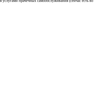
я услугами прачечных самообслуживания (сейчас есть во