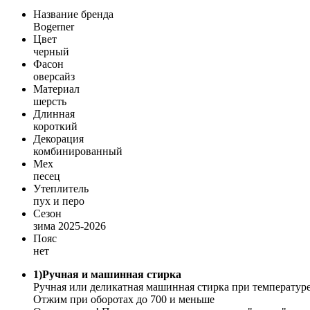
Название бренда
Bogerner
Цвет
черный
Фасон
оверсайз
Материал
шерсть
Длинная
короткий
Декорация
комбинированный
Мех
песец
Утеплитель
пух и перо
Сезон
зима 2025-2026
Пояс
нет
1)Ручная и машинная стирка
Ручная или деликатная машинная стирка при температуре
Отжим при оборотах до 700 и меньше