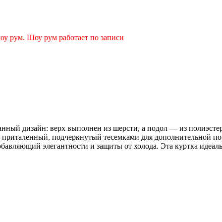
оу рум. Шоу рум работает по записи
нный дизайн: верх выполнен из шерсти, а подол — из полиэстер
— приталенный, подчеркнутый тесемками для дополнительной по
вляющий элегантности и защиты от холода. Эта куртка идеальн