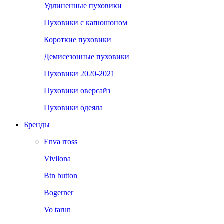
Удлиненные пуховики
Пуховики с капюшоном
Короткие пуховики
Демисезонные пуховики
Пуховики 2020-2021
Пуховики оверсайз
Пуховики одеяла
Бренды
Enva rross
Vivilona
Btn button
Bogerner
Vo tarun