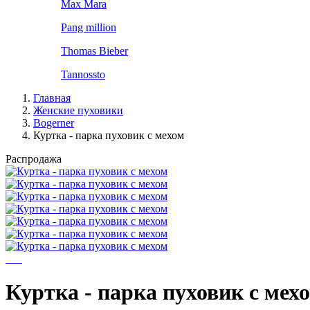
Max Mara
Pang million
Thomas Bieber
Tannossto
Главная
Женские пуховики
Bogerner
Куртка - парка пуховик с мехом
Распродажа
Куртка - парка пуховик с мех