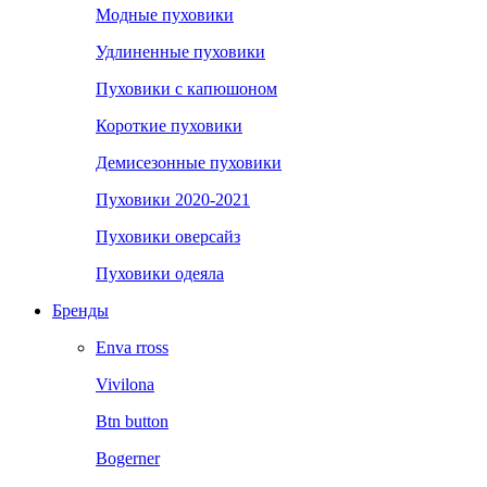
Модные пуховики
Удлиненные пуховики
Пуховики с капюшоном
Короткие пуховики
Демисезонные пуховики
Пуховики 2020-2021
Пуховики оверсайз
Пуховики одеяла
Бренды
Enva rross
Vivilona
Btn button
Bogerner