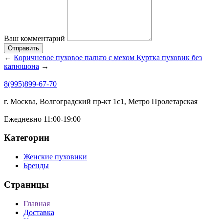
Ваш комментарий
Отправить
←
Коричневое пуховое пальто с мехом
Куртка пуховик без
капюшона
→
8(995)899-67-70
г. Москва, Волгоградский пр-кт 1с1, Метро Пролетарская
Ежедневно 11:00-19:00
Категории
Женские пуховики
Бренды
Страницы
Главная
Доставка