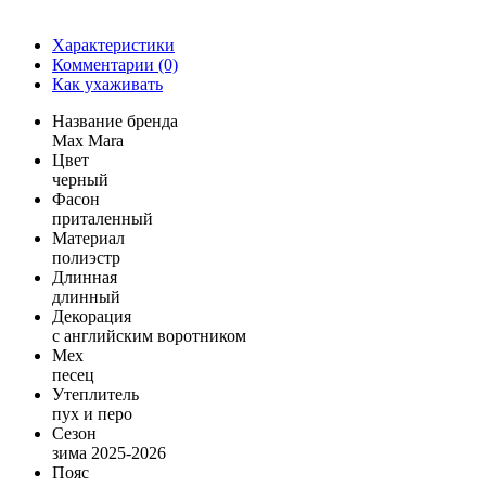
Характеристики
Комментарии (0)
Как ухаживать
Название бренда
Max Mara
Цвет
черный
Фасон
приталенный
Материал
полиэстр
Длинная
длинный
Декорация
с английским воротником
Мех
песец
Утеплитель
пух и перо
Сезон
зима 2025-2026
Пояс