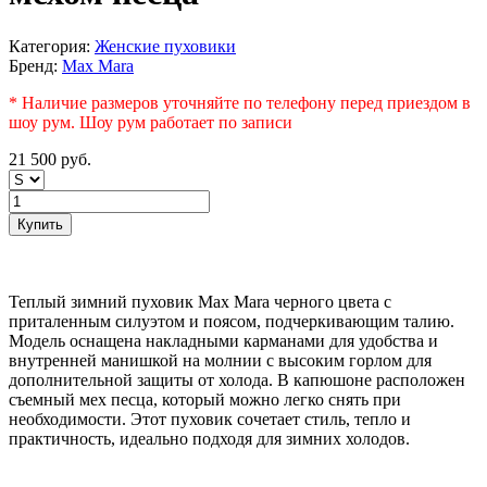
Категория:
Женские пуховики
Бренд:
Max Mara
* Наличие размеров уточняйте по телефону перед приездом в
шоу рум. Шоу рум работает по записи
21 500
руб.
Купить
Теплый зимний пуховик Max Mara черного цвета с
приталенным силуэтом и поясом, подчеркивающим талию.
Модель оснащена накладными карманами для удобства и
внутренней манишкой на молнии с высоким горлом для
дополнительной защиты от холода. В капюшоне расположен
съемный мех песца, который можно легко снять при
необходимости. Этот пуховик сочетает стиль, тепло и
практичность, идеально подходя для зимних холодов.