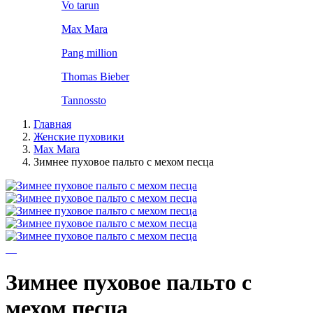
Vo tarun
Max Mara
Pang million
Thomas Bieber
Tannossto
Главная
Женские пуховики
Max Mara
Зимнее пуховое пальто с мехом песца
Зимнее пуховое пальто с
мехом песца