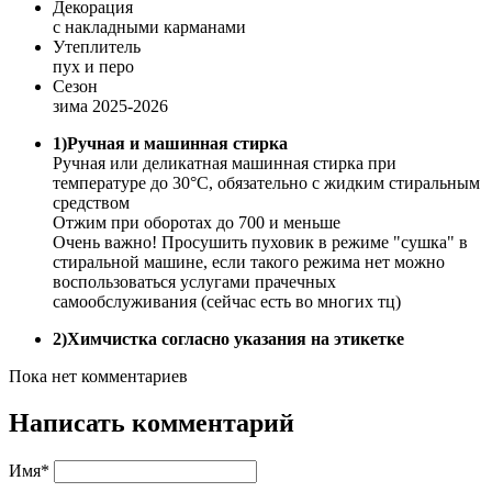
Декорация
с накладными карманами
Утеплитель
пух и перо
Сезон
зима 2025-2026
1)Ручная и машинная стирка
Ручная или деликатная машинная стирка при
температуре до 30°С, обязательно с жидким стиральным
средством
Отжим при оборотах до 700 и меньше
Очень важно! Просушить пуховик в режиме "сушка" в
стиральной машине, если такого режима нет можно
воспользоваться услугами прачечных
самообслуживания (сейчас есть во многих тц)
2)Химчистка согласно указания на этикетке
Пока нет комментариев
Написать комментарий
Имя*