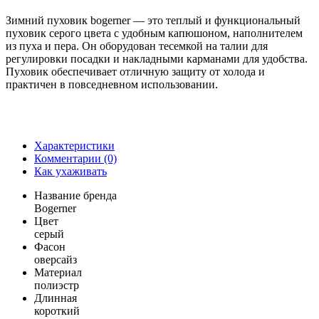
Зимний пуховик bogerner — это теплый и функциональный
пуховик серого цвета с удобным капюшоном, наполнителем
из пуха и пера. Он оборудован тесемкой на талии для
регулировки посадки и накладными карманами для удобства.
Пуховик обеспечивает отличную защиту от холода и
практичен в повседневном использовании.
Характеристики
Комментарии (0)
Как ухаживать
Название бренда
Bogerner
Цвет
серый
Фасон
оверсайз
Материал
полиэстр
Длинная
короткий