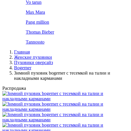
Vo tarun
Max Mara
Pang million
Thomas Bieber
Tannossto
Главная
Женские пуховики
Пуховики оверсайз
Bogerner
Зимний пуховик bogerner с тесемкой на талии и
накладными карманами
Распродажа