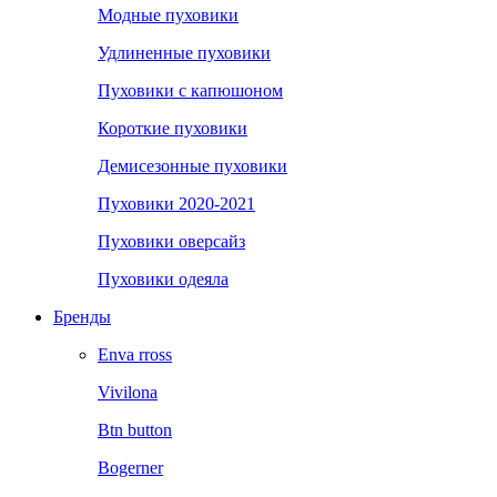
Модные пуховики
Удлиненные пуховики
Пуховики с капюшоном
Короткие пуховики
Демисезонные пуховики
Пуховики 2020-2021
Пуховики оверсайз
Пуховики одеяла
Бренды
Enva rross
Vivilona
Btn button
Bogerner